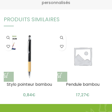
personnalisés
PRODUITS SIMILAIRES
Stylo pointeur bambou
Pendule bambou
publicitaire : élégant &
accessoires bureau :
€
€
naturel
design écologique