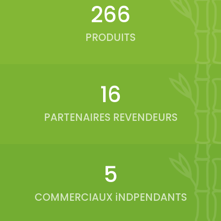
333
PRODUITS
19
PARTENAIRES REVENDEURS
6
COMMERCIAUX iNDPENDANTS