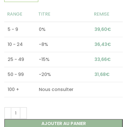
RANGE
TITRE
REMISE
5 - 9
0%
39,60
€
10 - 24
-8%
36,43
€
25 - 49
-15%
33,66
€
50 - 99
-20%
31,68
€
100 +
Nous consulter
AJOUTER AU PANIER