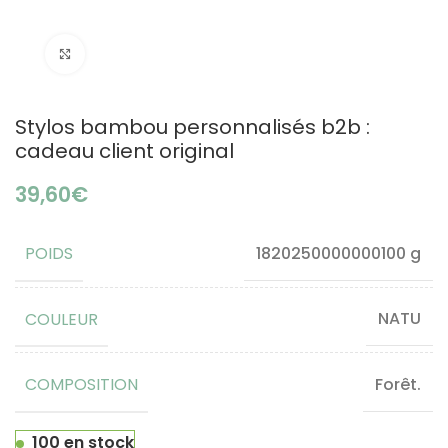
Click to enlarge
Stylos bambou personnalisés b2b :
cadeau client original
€
POIDS
1820250000000100 g
COULEUR
NATU
COMPOSITION
Forêt.
100 en stock