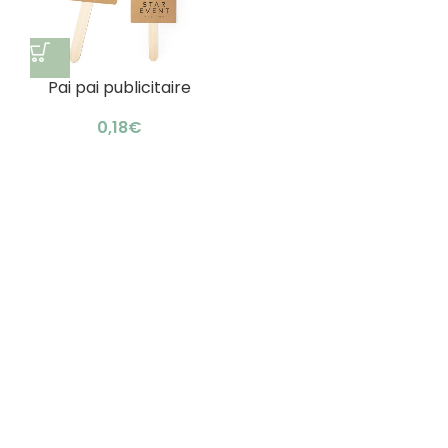
Pai pai publicitaire
écologique :
rafraîchissement
€
naturel