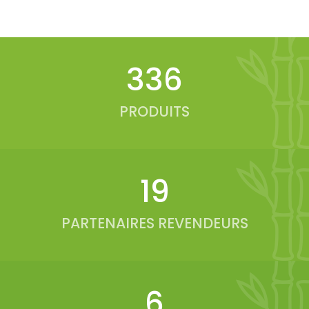
348
PRODUITS
20
PARTENAIRES REVENDEURS
6