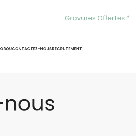
Gravures Offertes *
OOBOU
CONTACTEZ-NOUS
RECRUTEMENT
-nous