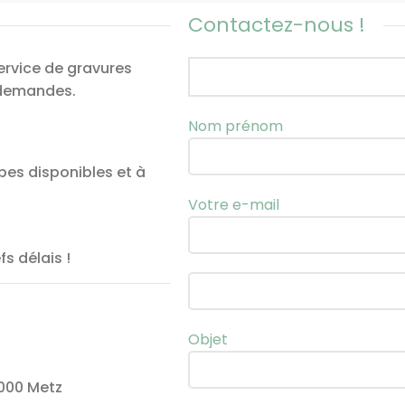
Contactez-nous !
ervice de gravures
 demandes.
Nom prénom
es disponibles et à
Votre e-mail
s délais !
Objet
7000 Metz