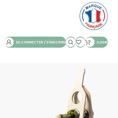
SE CONNECTER / S'INSCRIRE
0,00
€