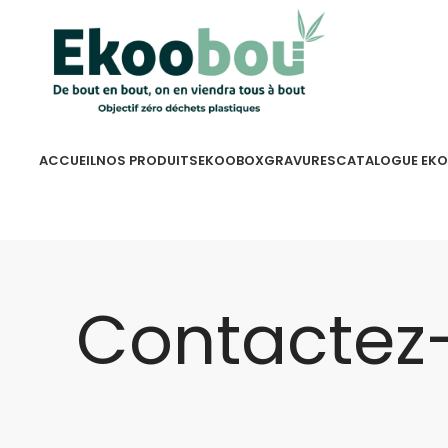
ACCUEIL
NOS PRODUITS
EKOOBOX
GRAVURES
CATALOGUE EK
Contactez