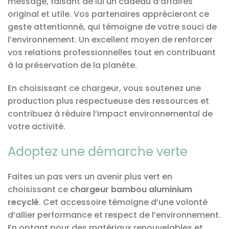
message, faisant de lui un cadeau d’affaires
original et utile. Vos partenaires apprécieront ce
geste attentionné, qui témoigne de votre souci de
l’environnement. Un excellent moyen de renforcer
vos relations professionnelles tout en contribuant
à la préservation de la planète.
En choisissant ce chargeur, vous soutenez une
production plus respectueuse des ressources et
contribuez à réduire l’impact environnemental de
votre activité.
Adoptez une démarche verte
Faites un pas vers un avenir plus vert en
choisissant ce
chargeur bambou aluminium
recyclé
. Cet accessoire témoigne d’une volonté
d’allier performance et respect de l’environnement.
En optant pour des matériaux renouvelables et