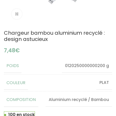
Click to enlarge
Chargeur bambou aluminium recyclé :
design astucieux
€
POIDS
0120250000000200 g
COULEUR
PLAT
COMPOSITION
Aluminium recyclé / Bambou
100 en stock