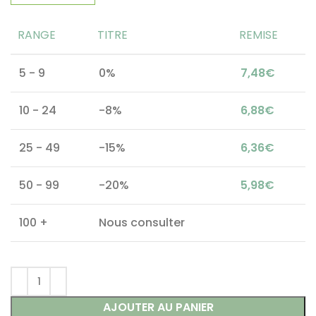
RANGE
TITRE
REMISE
5 - 9
0%
7,48
€
10 - 24
-8%
6,88
€
25 - 49
-15%
6,36
€
50 - 99
-20%
5,98
€
100 +
Nous consulter
AJOUTER AU PANIER