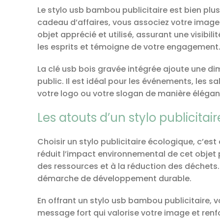
Le stylo usb bambou publicitaire est bien plus
cadeau d’affaires, vous associez votre image 
objet apprécié et utilisé, assurant une visib
les esprits et témoigne de votre engagement
La clé usb bois gravée intégrée ajoute une dim
public. Il est idéal pour les événements, les
votre logo ou votre slogan de manière élégant
Les atouts d’un stylo publicitai
Choisir un stylo publicitaire écologique, c’e
réduit l’impact environnemental de cet objet 
des ressources et à la réduction des déchets. 
démarche de développement durable.
En offrant un stylo usb bambou publicitaire, 
message fort qui valorise votre image et renf