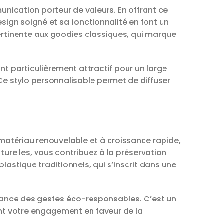
unication porteur de valeurs. En offrant ce
sign soigné et sa fonctionnalité en font un
pertinente aux goodies classiques, qui marque
nt particulièrement attractif pour un large
Ce stylo personnalisable permet de diffuser
 matériau renouvelable et à croissance rapide,
turelles, vous contribuez à la préservation
lastique traditionnels, qui s’inscrit dans une
ortance des gestes éco-responsables. C’est un
ent votre engagement en faveur de la