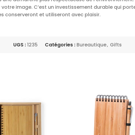
r votre image. C’est un investissement durable qui porte
es conserveront et utiliseront avec plaisir.
UGS :
1235
Catégories :
Bureautique
,
Gifts