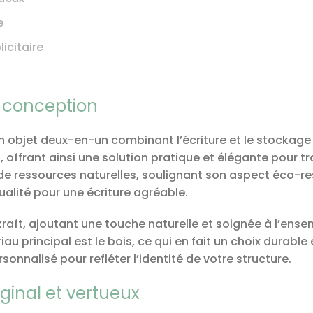
e
icitaire
t conception
n objet deux-en-un combinant l’écriture et le stockage d
ffrant ainsi une solution pratique et élégante pour tr
 de ressources naturelles, soulignant son aspect éco-re
qualité pour une écriture agréable.
kraft, ajoutant une touche naturelle et soignée à l’ense
riau principal est le bois, ce qui en fait un choix durabl
rsonnalisé pour refléter l’identité de votre structure.
ginal et vertueux