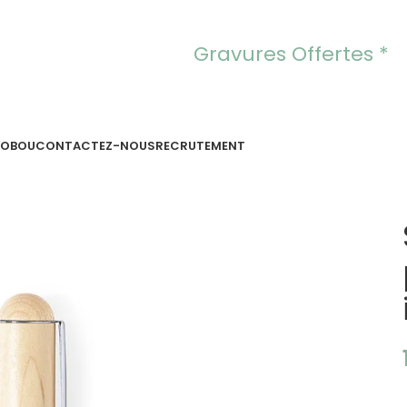
Gravures Offertes *
OOBOU
CONTACTEZ-NOUS
RECRUTEMENT