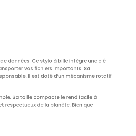
e données. Ce stylo à bille intègre une clé
ansporter vos fichiers importants. Sa
sponsable. Il est doté d’un mécanisme rotatif
mble. Sa taille compacte le rend facile à
e et respectueux de la planète. Bien que