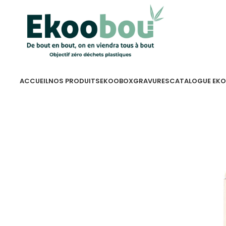
ACCUEIL
NOS PRODUITS
EKOOBOX
GRAVURES
CATALOGUE EK