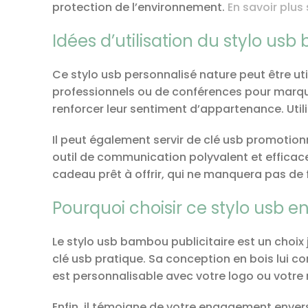
protection de l’environnement.
En savoir plus 
Idées d’utilisation du stylo us
Ce stylo usb personnalisé nature peut être ut
professionnels ou de conférences pour marqu
renforcer leur sentiment d’appartenance. Uti
Il peut également servir de clé usb promotion
outil de communication polyvalent et efficace
cadeau prêt à offrir, qui ne manquera pas de f
Pourquoi choisir ce stylo usb en
Le stylo usb bambou publicitaire est un choix j
clé usb pratique. Sa conception en bois lui c
est personnalisable avec votre logo ou votre 
Enfin, il témoigne de votre engagement enver