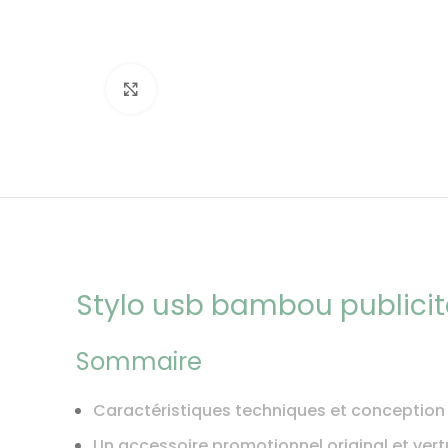
Click to enlarge
Stylo usb bambou publicita
Sommaire
Caractéristiques techniques et conception
Un accessoire promotionnel original et ver