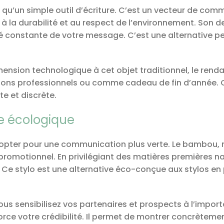
 qu’un simple outil d’écriture. C’est un vecteur de comm
à la durabilité et au respect de l’environnement. Son de
ilité constante de votre message. C’est une alternative 
.
ension technologique à cet objet traditionnel, le renda
 salons professionnels ou comme cadeau de fin d’année. 
e et discrète.
re écologique
st opter pour une communication plus verte. Le bambou,
promotionnel. En privilégiant des matières premières na
Ce stylo est une alternative éco-conçue aux stylos en p
vous sensibilisez vos partenaires et prospects à l’imp
orce votre crédibilité. Il permet de montrer concrètem