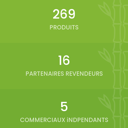
336
PRODUITS
20
PARTENAIRES REVENDEURS
6
COMMERCIAUX iNDPENDANTS