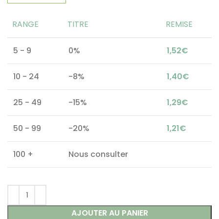
RANGE
TITRE
REMISE
5 - 9
0%
1,52
€
10 - 24
-8%
1,40
€
25 - 49
-15%
1,29
€
50 - 99
-20%
1,21
€
100 +
Nous consulter
AJOUTER AU PANIER