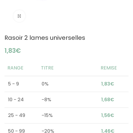
Click to enlarge
Rasoir 2 lames universelles
€
RANGE
TITRE
REMISE
5 - 9
0%
1,83
€
10 - 24
-8%
1,68
€
25 - 49
-15%
1,56
€
50 - 99
-20%
1,46
€