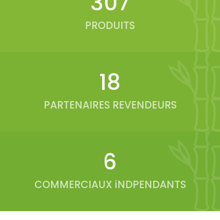
337
PRODUITS
19
PARTENAIRES REVENDEURS
6
COMMERCIAUX iNDPENDANTS