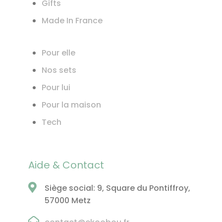
Gifts
Made In France
Pour elle
Nos sets
Pour lui
Pour la maison
Tech
Aide & Contact
Siège social: 9, Square du Pontiffroy,
57000 Metz