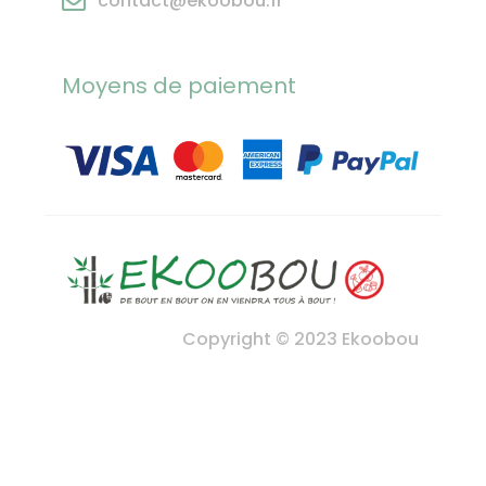
contact@ekoobou.fr
Moyens de paiement
Copyright © 2023 Ekoobou