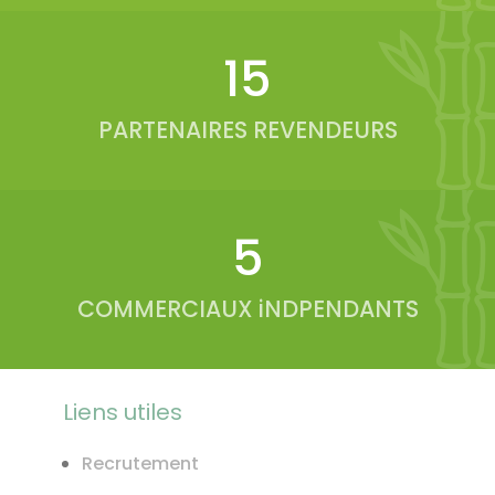
20
PARTENAIRES REVENDEURS
6
COMMERCIAUX iNDPENDANTS
Liens utiles
Recrutement