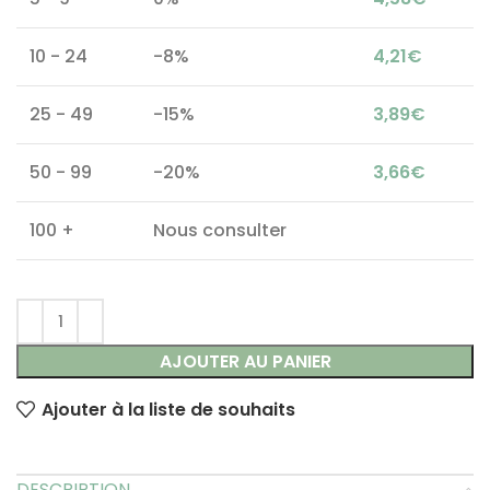
10 - 24
-8%
4,21
€
25 - 49
-15%
3,89
€
50 - 99
-20%
3,66
€
100 +
Nous consulter
AJOUTER AU PANIER
Ajouter à la liste de souhaits
DESCRIPTION