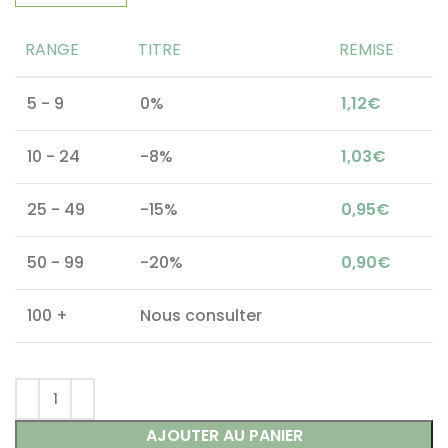
RANGE
TITRE
REMISE
5 - 9
0%
1,12
€
10 - 24
-8%
1,03
€
25 - 49
-15%
0,95
€
50 - 99
-20%
0,90
€
100 +
Nous consulter
AJOUTER AU PANIER