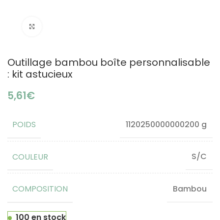
Click to enlarge
Outillage bambou boîte personnalisable
: kit astucieux
€
POIDS
1120250000000200 g
COULEUR
S/C
COMPOSITION
Bambou
100 en stock