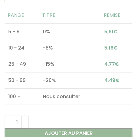
RANGE
TITRE
REMISE
5 - 9
0%
5,61
€
10 - 24
-8%
5,16
€
25 - 49
-15%
4,77
€
50 - 99
-20%
4,49
€
100 +
Nous consulter
AJOUTER AU PANIER