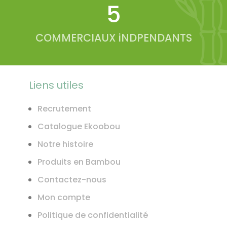
6
COMMERCIAUX iNDPENDANTS
Liens utiles
Recrutement
Catalogue Ekoobou
Notre histoire
Produits en Bambou
Contactez-nous
Mon compte
Politique de confidentialité