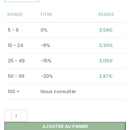
RANGE
TITRE
REMISE
5 - 9
0%
3,59
€
10 - 24
-8%
3,30
€
25 - 49
-15%
3,05
€
50 - 99
-20%
2,87
€
100 +
Nous consulter
AJOUTER AU PANIER