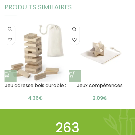
PRODUITS SIMILAIRES
Jeu adresse bois durable :
Jeux compétences
astucieux et compact
bambou publicitaire :
€
€
coffret astucieux
328