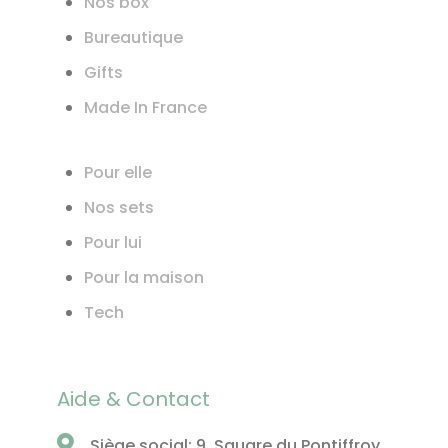
Nos box
Bureautique
Gifts
Made In France
Pour elle
Nos sets
Pour lui
Pour la maison
Tech
Aide & Contact
Siège social: 9, Square du Pontiffroy,