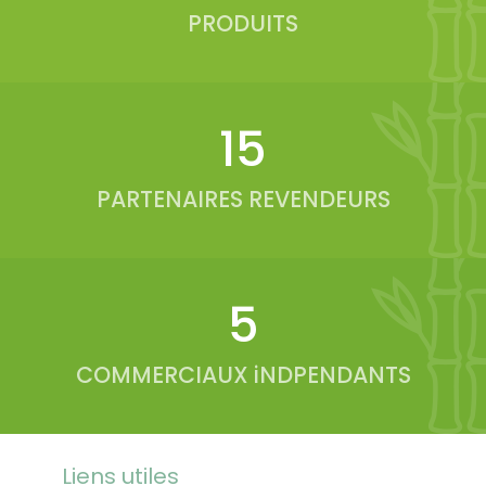
PRODUITS
19
PARTENAIRES REVENDEURS
6
COMMERCIAUX iNDPENDANTS
Liens utiles