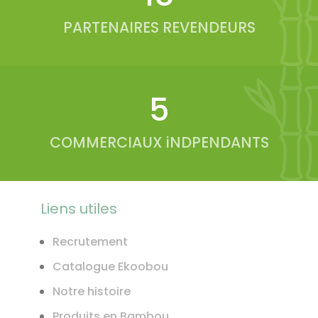
PARTENAIRES REVENDEURS
6
COMMERCIAUX iNDPENDANTS
Liens utiles
Recrutement
Catalogue Ekoobou
Notre histoire
Produits en Bambou