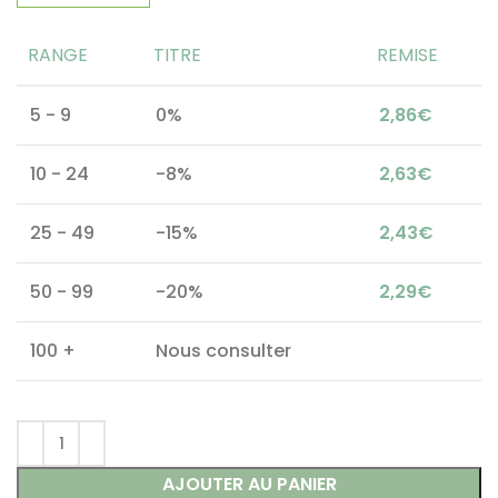
RANGE
TITRE
REMISE
5 - 9
0%
2,86
€
10 - 24
-8%
2,63
€
25 - 49
-15%
2,43
€
50 - 99
-20%
2,29
€
100 +
Nous consulter
AJOUTER AU PANIER