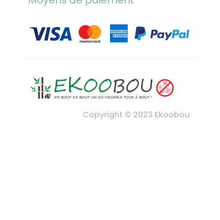
Moyens de paiement
Copyright © 2023 Ekoobou