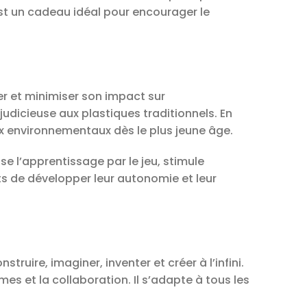
st un cadeau idéal pour encourager le
er et minimiser son impact sur
udicieuse aux plastiques traditionnels. En
x environnementaux dès le plus jeune âge.
se l’apprentissage par le jeu, stimule
ts de développer leur autonomie et leur
ruire, imaginer, inventer et créer à l’infini.
s et la collaboration. Il s’adapte à tous les