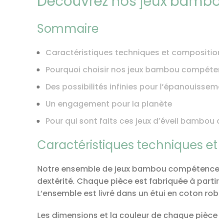
Découvrez nos jeux bambou
Sommaire
Caractéristiques techniques et compositio
Pourquoi choisir nos jeux bambou compéte
Des possibilités infinies pour l’épanouisse
Un engagement pour la planète
Pour qui sont faits ces jeux d’éveil bambou 
Caractéristiques techniques e
Notre ensemble de jeux bambou compétences 
dextérité. Chaque pièce est fabriquée à parti
L’ensemble est livré dans un étui en coton ro
Les dimensions et la couleur de chaque pièce