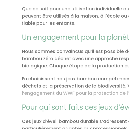
Que ce soit pour une utilisation individuelle
peuvent être utilisés à la maison, à l’école ou
fiable pour les enfants.
Un engagement pour la planè
Nous sommes convaincus qu’il est possible de 
bambou zéro déchet avec une approche responsa
biologique. Chaque étape de la production e
En choisissant nos jeux bambou compétences c
déchets et la préservation de la biodiversité.
l’engagement du WWF pour la protection de 
Pour qui sont faits ces jeux d’
Ces jeux d’éveil bambou durable s’adressent à 
particulièrement adaptés aux professionnels 