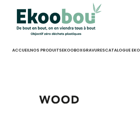
ACCUEIL
NOS PRODUITS
EKOOBOX
GRAVURES
CATALOGUE EK