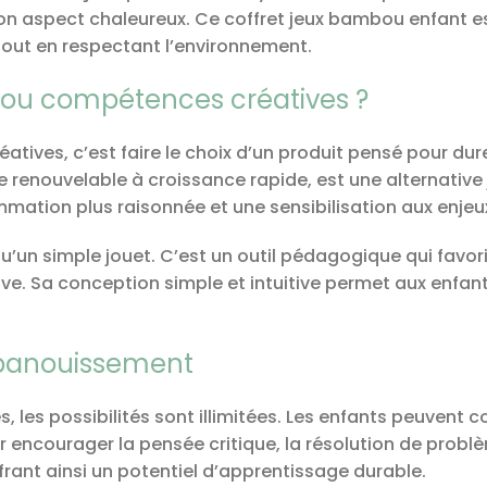
son aspect chaleureux. Ce coffret jeux bambou enfant e
ut en respectant l’environnement.
bou compétences créatives ?
ives, c’est faire le choix d’un produit pensé pour dur
renouvelable à croissance rapide, est une alternative j
mation plus raisonnée et une sensibilisation aux enjeu
’un simple jouet. C’est un outil pédagogique qui favori
ive. Sa conception simple et intuitive permet aux enfan
l’épanouissement
 possibilités sont illimitées. Les enfants peuvent const
encourager la pensée critique, la résolution de problème
rant ainsi un potentiel d’apprentissage durable.