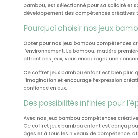
bambou, est sélectionné pour sa solidité et 
développement des compétences créatives to
Pourquoi choisir nos jeux bam
Opter pour nos jeux bambou compétences créat
l’environnement. Le bambou, matière première 
offrant ces jeux, vous encouragez une consom
Ce coffret jeux bambou enfant est bien plus qu
l’imagination et encourage l’expression créat
confiance en eux.
Des possibilités infinies pour 
Avec nos jeux bambou compétences créatives, les
Ce coffret jeux bambou enfant est conçu pour 
âges et à tous les niveaux de compétence, off