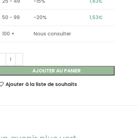
25 - 49
-15%
1,63
€
50 - 99
-20%
1,53
€
100 +
Nous consulter
AJOUTER AU PANIER
Ajouter à la liste de souhaits