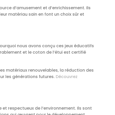
 source d’amusement et d’enrichissement. Ils
leur matériau sain en font un choix sûr et
 pourquoi nous avons conçu ces jeux éducatifs
lement et le coton de l’étui est certifié
es matériaux renouvelables, la réduction des
our les générations futures.
Découvrez
e et respectueux de l’environnement. Ils sont
ations qui œuvrent pour le développement