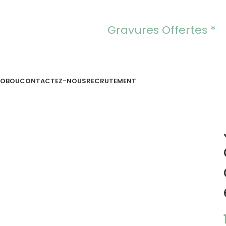
Gravures Offertes *
OOBOU
CONTACTEZ-NOUS
RECRUTEMENT