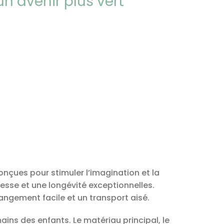
 avenir plus vert
ues pour stimuler l’imagination et la
esse et une longévité exceptionnelles.
angement facile et un transport aisé.
ns des enfants. Le matériau principal, le