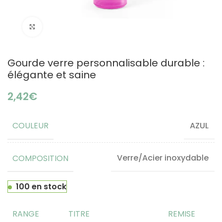
Click to enlarge
Gourde verre personnalisable durable :
élégante et saine
€
COULEUR
AZUL
COMPOSITION
Verre/Acier inoxydable
100 en stock
RANGE
TITRE
REMISE