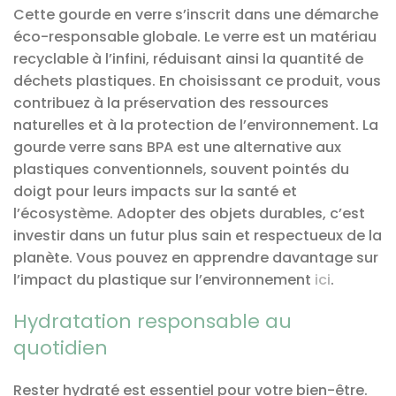
Cette gourde en verre s’inscrit dans une démarche
éco-responsable globale. Le verre est un matériau
recyclable à l’infini, réduisant ainsi la quantité de
déchets plastiques. En choisissant ce produit, vous
contribuez à la préservation des ressources
naturelles et à la protection de l’environnement. La
gourde verre sans BPA est une alternative aux
plastiques conventionnels, souvent pointés du
doigt pour leurs impacts sur la santé et
l’écosystème. Adopter des objets durables, c’est
investir dans un futur plus sain et respectueux de la
planète. Vous pouvez en apprendre davantage sur
l’impact du plastique sur l’environnement
ici
.
Hydratation responsable au
quotidien
Rester hydraté est essentiel pour votre bien-être.