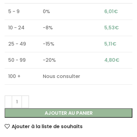
5 - 9
0%
6,01
€
10 - 24
-8%
5,53
€
25 - 49
-15%
5,11
€
50 - 99
-20%
4,80
€
100 +
Nous consulter
AJOUTER AU PANIER
Ajouter à la liste de souhaits