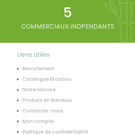
6
COMMERCIAUX iNDPENDANTS
Liens utiles
Recrutement
Catalogue Ekoobou
Notre histoire
Produits en Bambou
Contactez-nous
Mon compte
Politique de confidentialité