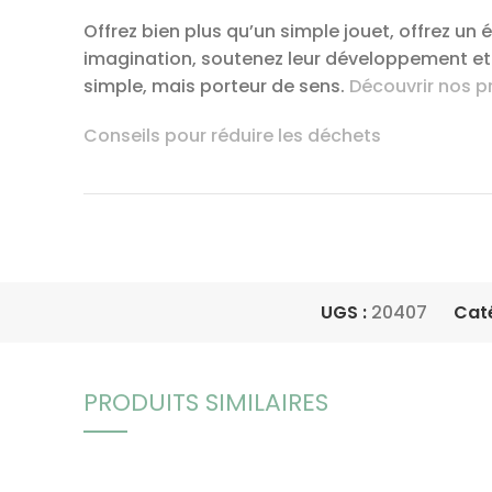
Offrez bien plus qu’un simple jouet, offrez un
imagination, soutenez leur développement et c
simple, mais porteur de sens.
Découvrir nos p
Conseils pour réduire les déchets
UGS :
20407
Caté
PRODUITS SIMILAIRES