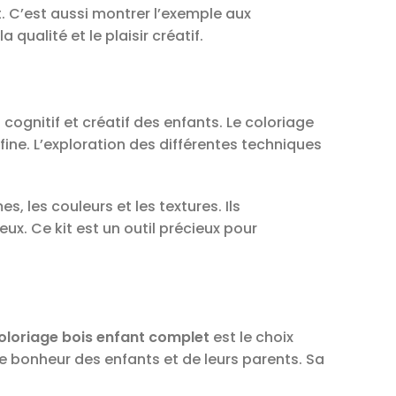
rt. C’est aussi montrer l’exemple aux
ualité et le plaisir créatif.
ognitif et créatif des enfants. Le coloriage
fine. L’exploration des différentes techniques
, les couleurs et les textures. Ils
ux. Ce kit est un outil précieux pour
coloriage bois enfant complet
est le choix
 le bonheur des enfants et de leurs parents. Sa