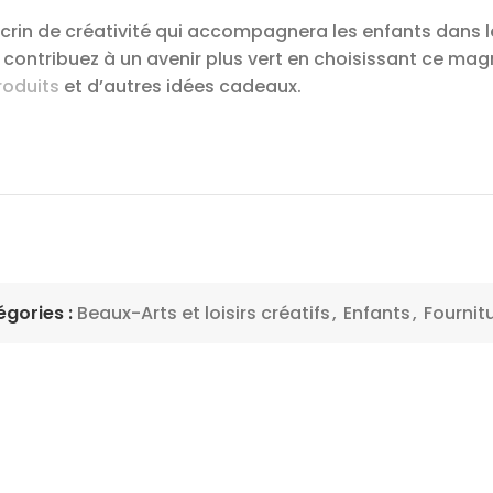
 écrin de créativité qui accompagnera les enfants dans 
ontribuez à un avenir plus vert en choisissant ce magn
roduits
et d’autres idées cadeaux.
gories :
Beaux-Arts et loisirs créatifs
,
Enfants
,
Fournit