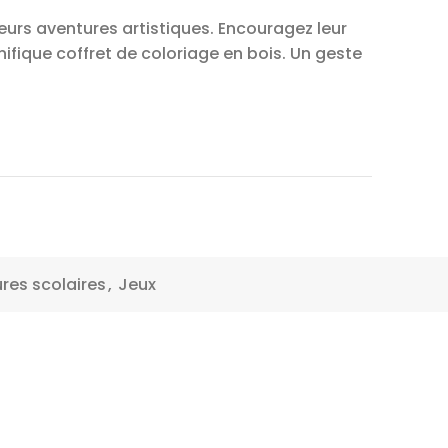
leurs aventures artistiques. Encouragez leur
ifique coffret de coloriage en bois. Un geste
ures scolaires
,
Jeux