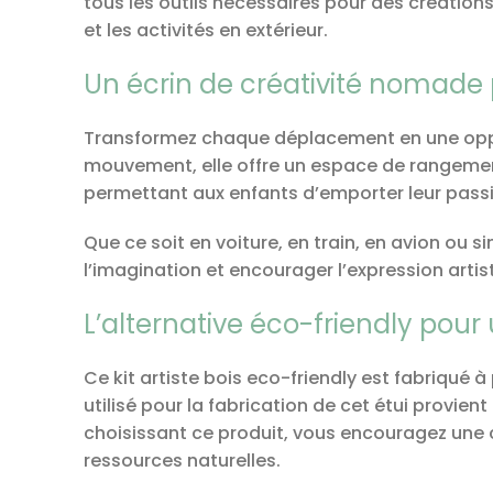
tous les outils nécessaires pour des créations
et les activités en extérieur.
Un écrin de créativité nomade p
Transformez chaque déplacement en une opport
mouvement, elle offre un espace de rangement
permettant aux enfants d’emporter leur passi
Que ce soit en voiture, en train, en avion ou
l’imagination et encourager l’expression artisti
L’alternative éco-friendly pour
Ce kit artiste bois eco-friendly est fabriqué
utilisé pour la fabrication de cet étui provi
choisissant ce produit, vous encouragez une 
ressources naturelles.