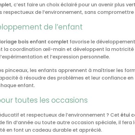
mplet
, c’est faire un choix éclairé pour un avenir plus ve
es respectueux de l’environnement, sans compromettre la q
eloppement de l’enfant
oloriage bois enfant complet
favorise le développement c
nt la coordination œil-main et développent la motricité 
l’expérimentation et l’expression personnelle.
 pinceaux, les enfants apprennent à maîtriser les formes
apacité à résoudre des problèmes et leur confiance en e
chaque enfant.
pour toutes les occasions
 éducatif et respectueux de l’environnement ? Cet
étui 
s de fin d’année ou toute autre occasion spéciale, il fera
té en font un cadeau durable et apprécié.