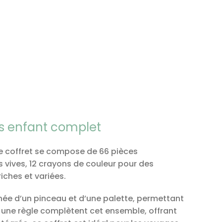
is enfant complet
 Ce coffret se compose de 66 pièces
rs vives, 12 crayons de couleur pour des
riches et variées.
e d’un pinceau et d’une palette, permettant
et une règle complètent cet ensemble, offrant