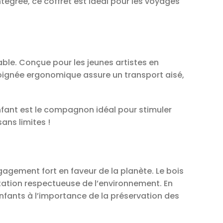
ntégrée, ce coffret est idéal pour les voyages
le. Conçue pour les jeunes artistes en
oignée ergonomique assure un transport aisé,
enfant est le compagnon idéal pour stimuler
sans limites !
gagement fort en faveur de la planète. Le bois
itation respectueuse de l’environnement. En
nfants à l’importance de la préservation des