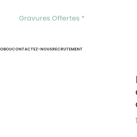
Gravures Offertes *
OOBOU
CONTACTEZ-NOUS
RECRUTEMENT