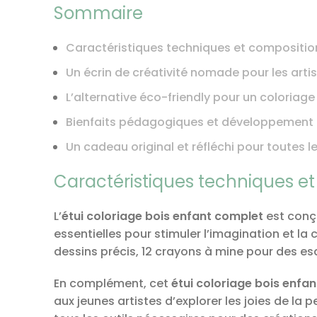
Sommaire
Caractéristiques techniques et compositio
Un écrin de créativité nomade pour les arti
L’alternative éco-friendly pour un coloriag
Bienfaits pédagogiques et développement d
Un cadeau original et réfléchi pour toutes 
Caractéristiques techniques et
L’
étui coloriage bois enfant complet
est conçu
essentielles pour stimuler l’imagination et la 
dessins précis, 12 crayons à mine pour des esqui
En complément, cet
étui coloriage bois enfa
aux jeunes artistes d’explorer les joies de la