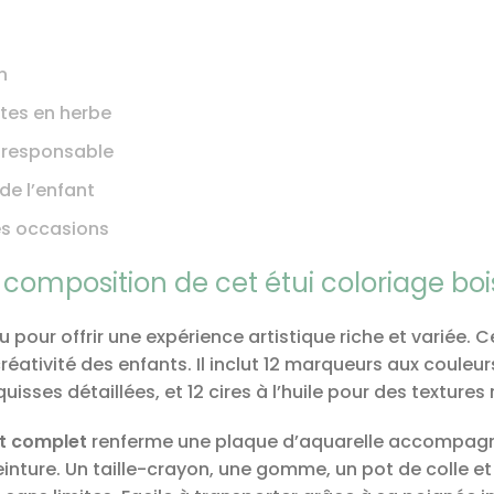
n
stes en herbe
e responsable
e l’enfant
les occasions
 composition de cet étui coloriage bo
 pour offrir une expérience artistique riche et variée.
créativité des enfants. Il inclut 12 marqueurs aux couleu
sses détaillées, et 12 cires à l’huile pour des textures 
nt complet
renferme une plaque d’aquarelle accompagné
 peinture. Un taille-crayon, une gomme, un pot de colle 