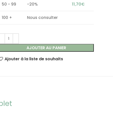
50 - 99
-20%
11,70
€
100 +
Nous consulter
AJOUTER AU PANIER
Ajouter à la liste de souhaits
plet