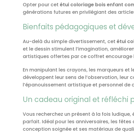
Opter pour cet
étui coloriage bois enfant co
générations futures en privilégiant des articl
Bienfaits pédagogiques et dév
Au-delà du simple divertissement, cet
étui c
et le dessin stimulent l’imagination, améliore
artistiques offertes par ce coffret encourage 
En manipulant les crayons, les marqueurs et les
développent leur sens de l’observation, leur c
l’épanouissement artistique et personnel de 
Un cadeau original et réfléchi 
Vous recherchez un présent à la fois ludique,
parfait. Idéal pour les anniversaires, les fête
conception soignée et ses matériaux de quali