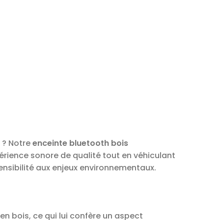
t ? Notre
enceinte bluetooth bois
périence sonore de qualité tout en véhiculant
ensibilité aux enjeux environnementaux.
n bois, ce qui lui confère un aspect