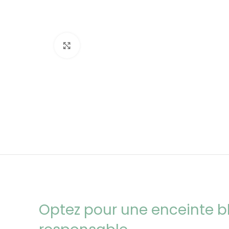
Click to enlarge
Optez pour une enceinte b