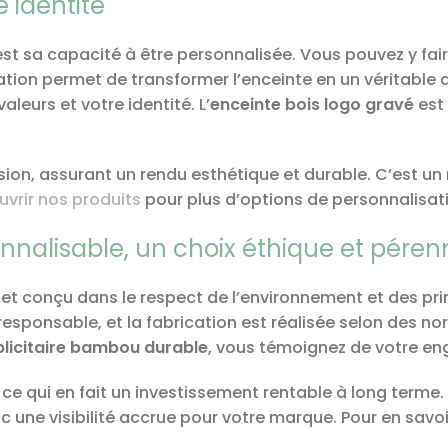
e identité
est sa capacité à être personnalisée. Vous pouvez y fai
sation permet de transformer l’enceinte en un véritabl
leurs et votre identité. L’
enceinte bois logo gravé
est
sion, assurant un rendu esthétique et durable. C’est un
vrir nos produits
pour plus d’options de personnalisat
onnalisable, un choix éthique et péren
bjet conçu dans le respect de l’environnement et des p
responsable, et la fabrication est réalisée selon des n
blicitaire bambou durable
, vous témoignez de votre en
ce qui en fait un investissement rentable à long terme.
c une visibilité accrue pour votre marque. Pour en savoir