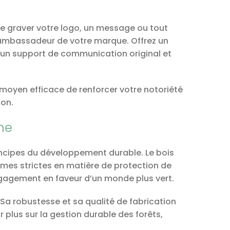
re graver votre logo, un message ou tout
e ambassadeur de votre marque. Offrez un
 un support de communication original et
 moyen efficace de renforcer votre notoriété
ion.
ne
rincipes du développement durable. Le bois
ormes strictes en matière de protection de
gagement en faveur d’un monde plus vert.
 Sa robustesse et sa qualité de fabrication
 plus sur la gestion durable des forêts,