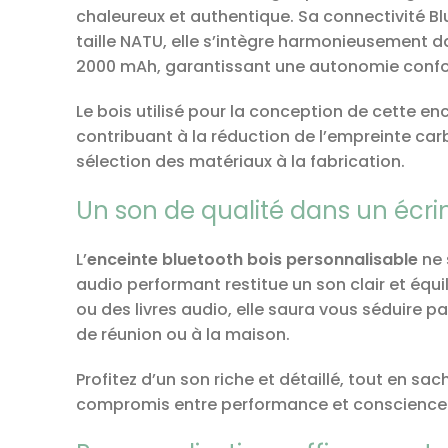
chaleureux et authentique. Sa connectivité Bl
taille NATU, elle s’intègre harmonieusement d
2000 mAh, garantissant une autonomie confo
Le bois utilisé pour la conception de cette enc
contribuant à la réduction de l’empreinte car
sélection des matériaux à la fabrication.
Un son de qualité dans un écri
L’
enceinte bluetooth bois personnalisable
ne 
audio performant restitue un son clair et équ
ou des livres audio, elle saura vous séduire p
de réunion ou à la maison.
Profitez d’un son riche et détaillé, tout en sa
compromis entre performance et conscience