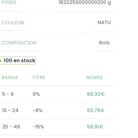
POIDS
1820250000000200 g
COULEUR
NATU
COMPOSITION
Bois.
100 en stock
RANGE
TITRE
REMISE
5 - 9
0%
69,30
€
10 - 24
-8%
63,76
€
25 - 49
-15%
58,91
€