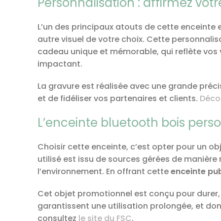
Personnalisation : affirmez votr
L’un des principaux atouts de cette enceinte 
autre visuel de votre choix. Cette personnali
cadeau unique et mémorable, qui reflète vos va
impactant.
La gravure est réalisée avec une grande préci
et de fidéliser vos partenaires et clients.
Décou
L’enceinte bluetooth bois pers
Choisir cette enceinte, c’est opter pour un o
utilisé est issu de sources gérées de manière 
l’environnement. En offrant cette
enceinte pu
Cet objet promotionnel est conçu pour durer, 
garantissent une utilisation prolongée, et don
consultez
le site du FSC
.