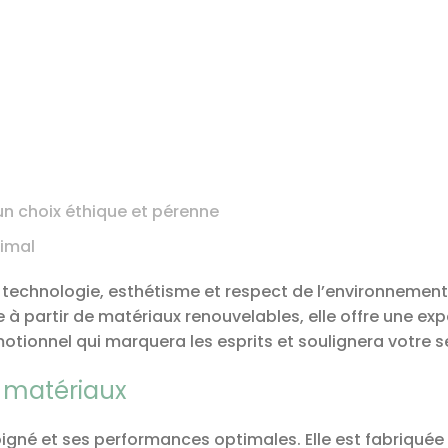
un choix éthique et pérenne
ximal
ie technologie, esthétisme et respect de l’environnemen
e à partir de matériaux renouvelables, elle offre une ex
tionnel qui marquera les esprits et soulignera votre s
t matériaux
igné et ses performances optimales. Elle est fabriquée e