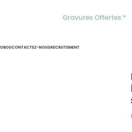
Gravures Offertes *
OOBOU
CONTACTEZ-NOUS
RECRUTEMENT