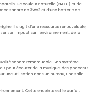
pareils. De couleur naturelle (NATU) et de
sance sonore de 3Wx2 et d’une batterie de
igine. Il s’agit d’une ressource renouvelable,
ser son impact sur l’environnement, de la
 qualité sonore remarquable. Son système
 soit pour écouter de la musique, des podcasts
ur une utilisation dans un bureau, une salle
nvironnement. Cette enceinte est le parfait