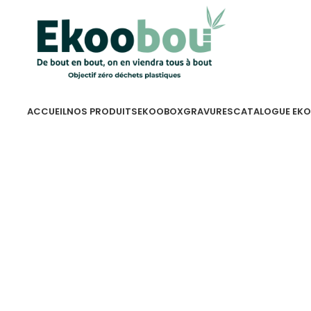
ACCUEIL
NOS PRODUITS
EKOOBOX
GRAVURES
CATALOGUE EK