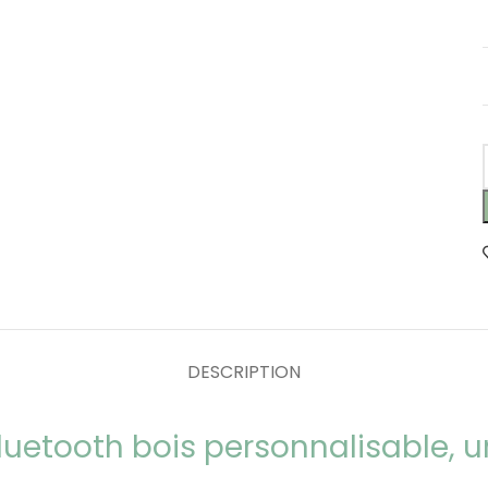
DESCRIPTION
luetooth bois personnalisable, u