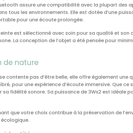
uetooth assure une compatibilité avec la plupart des ap
ans tous les environnements. Elle est dotée d’une puis
rtable pour une écoute prolongée.
einte est sélectionné avec soin pour sa qualité et son or
bone. La conception de l’objet a été pensée pour minimi
n de nature
se contente pas d’être belle, elle offre également une
ilibré, pour une expérience d’écoute immersive. Que ce
ar sa fidélité sonore. Sa puissance de 3Wx2 est idéale po
chant que votre choix contribue à la préservation de l’e
 écologique.