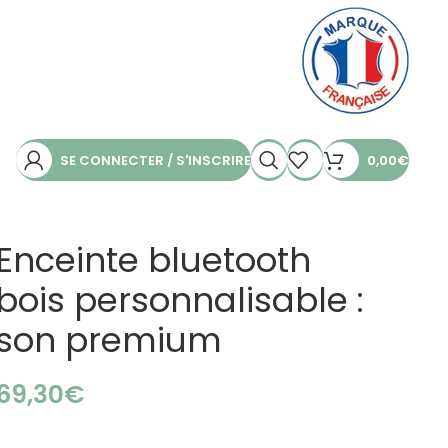
SE CONNECTER / S'INSCRIRE
0,00
€
Enceinte bluetooth
bois personnalisable :
son premium
€