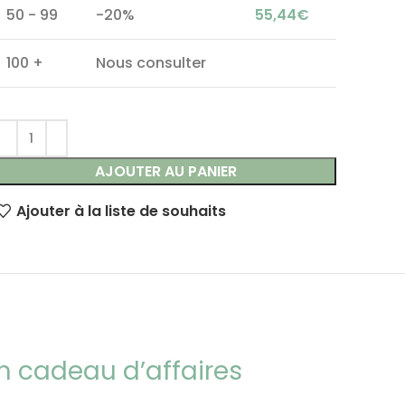
50 - 99
-20%
55,44
€
100 +
Nous consulter
AJOUTER AU PANIER
Ajouter à la liste de souhaits
n cadeau d’affaires