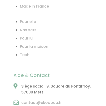
Made In France
Pour elle
Nos sets
Pour lui
Pour la maison
Tech
Aide & Contact
Siège social: 9, Square du Pontiffroy,
57000 Metz
contact@ekoobou.fr