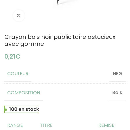
Click to enlarge
Crayon bois noir publicitaire astucieux
avec gomme
€
COULEUR
NEG
COMPOSITION
Bois
100 en stock
RANGE
TITRE
REMISE