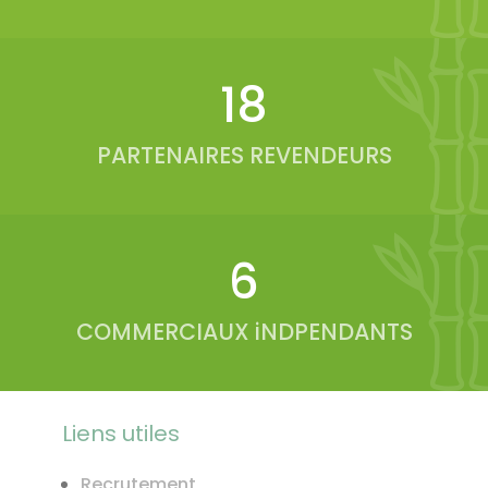
20
PARTENAIRES REVENDEURS
6
COMMERCIAUX iNDPENDANTS
Liens utiles
Recrutement