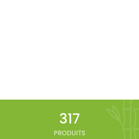
347
PRODUITS