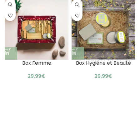
Box Femme
Box Hygiène et Beauté
€
€