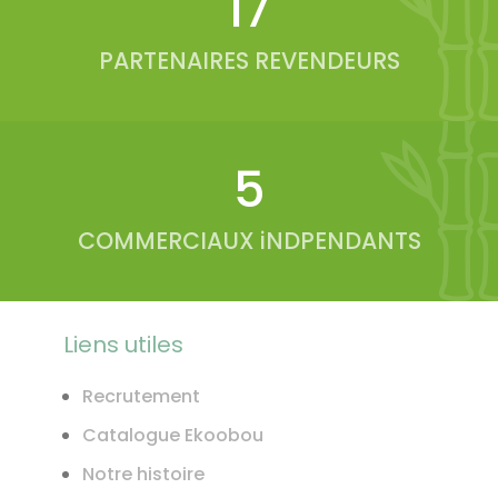
20
PARTENAIRES REVENDEURS
6
COMMERCIAUX iNDPENDANTS
Liens utiles
Recrutement
Catalogue Ekoobou
Notre histoire