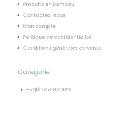
Produits en Bambou
Contactez-nous
Mon compte
Politique de confidentialité
Conditions générales de vente
Catégorie
Hygiène & Beauté
Nos box
Bureautique
Gifts
Made In France